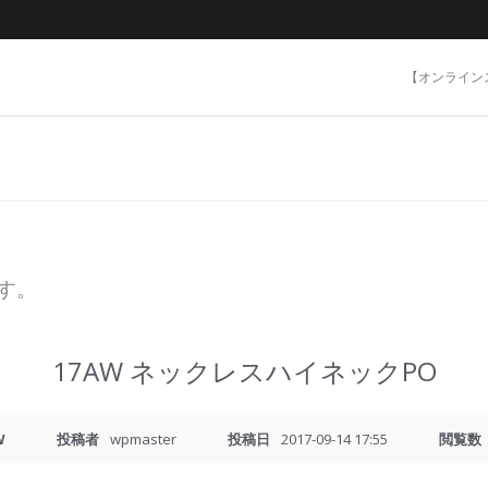
【オンライン
ます。
17AW ネックレスハイネックPO
W
投稿者
wpmaster
投稿日
2017-09-14 17:55
閲覧数