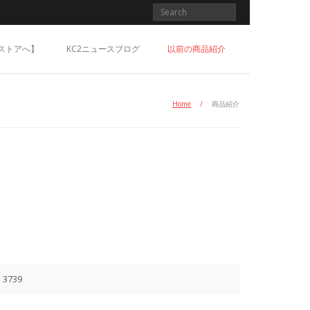
ストアへ】
KC2ニュースブログ
以前の商品紹介
Home
/
商品紹介
3739