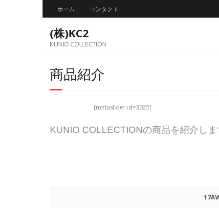
Skip
ホーム
コンタクト
to
content
(株)KC2
KUNIO COLLECTION
商品紹介
[metaslider id=3025]
KUNIO COLLECTIONの商品を紹介し
17A