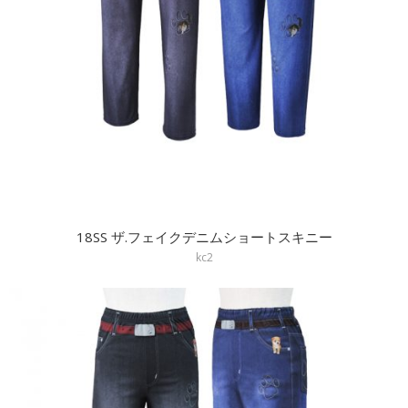
18SS ザ.フェイクデニムショートスキニー
kc2