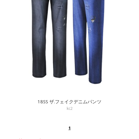
18SS ザ.フェイクデニムパンツ
kc2
1