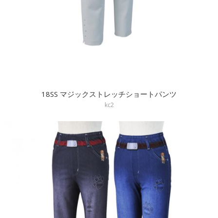
18SS マジックストレッチショートパンツ
kc2