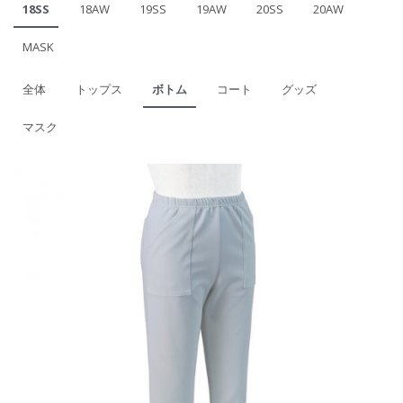
18SS
18AW
19SS
19AW
20SS
20AW
MASK
全体
トップス
ボトム
コート
グッズ
マスク