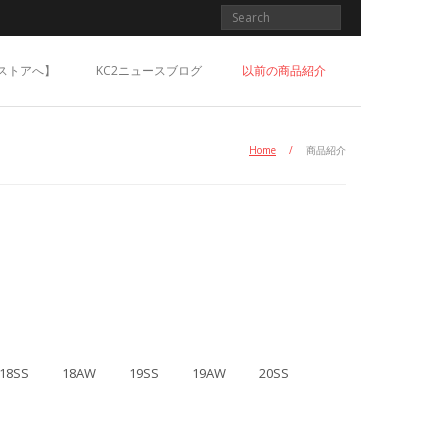
ストアへ】
KC2ニュースブログ
以前の商品紹介
Home
/
商品紹介
18SS
18AW
19SS
19AW
20SS