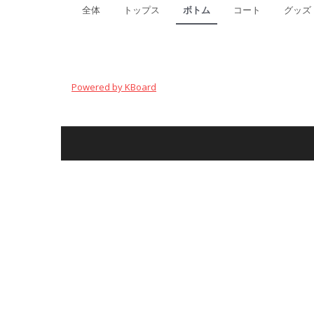
全体
トップス
ボトム
コート
グッズ
Powered by KBoard