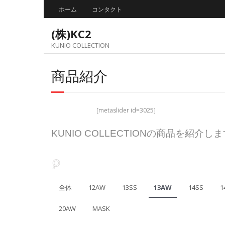
Skip
ホーム
コンタクト
to
content
(株)KC2
KUNIO COLLECTION
商品紹介
[metaslider id=3025]
KUNIO COLLECTIONの商品を紹介し
全体
12AW
13SS
13AW
14SS
1
20AW
MASK