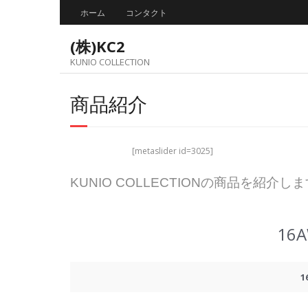
Skip
ホーム
コンタクト
to
content
(株)KC2
KUNIO COLLECTION
商品紹介
[metaslider id=3025]
KUNIO COLLECTIONの商品を紹介し
16
1