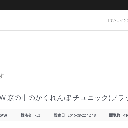
【オンライン
ます。
AW 森の中のかくれんぼ チュニック(ブラ
6AW
投稿者
kc2
投稿日
2016-09-22 12:18
閲覧数
41