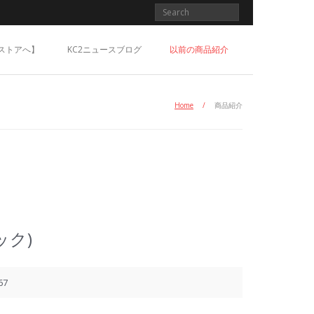
ストアへ】
KC2ニュースブログ
以前の商品紹介
Home
/
商品紹介
ック)
67