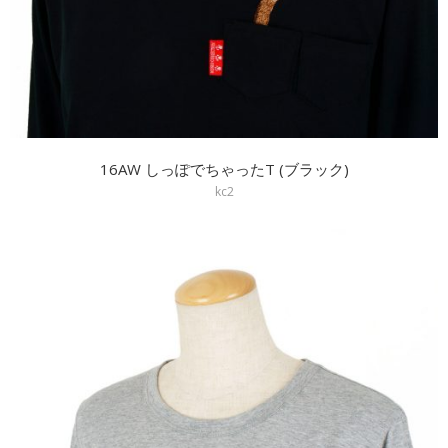
16AW しっぽでちゃったT (ブラック)
kc2