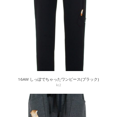
16AW しっぽでちゃったワンピース(ブラック)
kc2