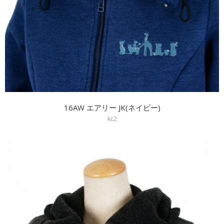
16AW エアリー JK(ネイビー)
kc2