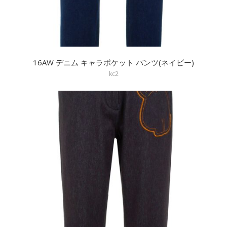
16AW デニム キャラポケット パンツ(ネイビー)
kc2