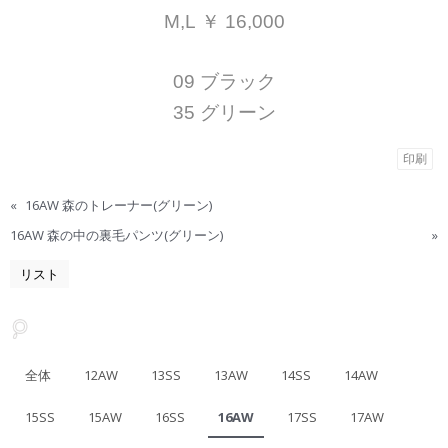
M,L ￥ 16,000
09 ブラック
35 グリーン
印刷
«
16AW 森のトレーナー(グリーン)
16AW 森の中の裏毛パンツ(グリーン)
»
リスト
全体
12AW
13SS
13AW
14SS
14AW
15SS
15AW
16SS
16AW
17SS
17AW