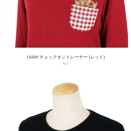
16AW チェックオントレーナー (レッド)
kc2