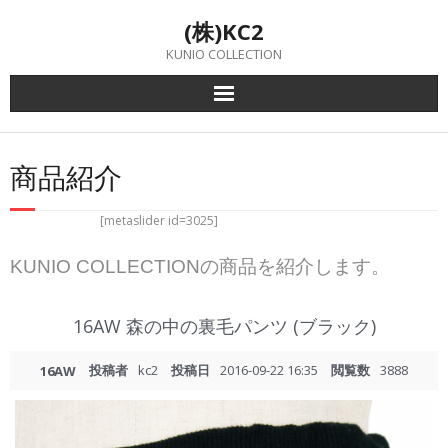
Skip
(株)KC2
to
content
KUNIO COLLECTION
商品紹介
[metaslider id=3025]
KUNIO COLLECTIONの商品を紹介します。
16AW 森の中の裏毛パンツ (ブラック)
投稿者
kc2
投稿日
2016-09-22 16:35
閲覧数
3888
16AW