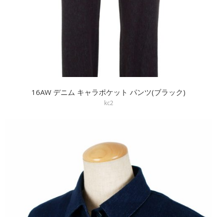
16AW デニム キャラポケット パンツ(ブラック)
kc2