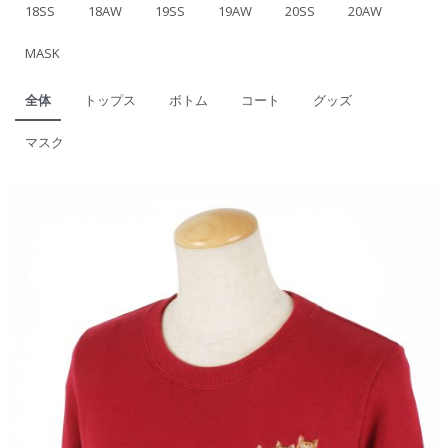
18SS
18AW
19SS
19AW
20SS
20AW
MASK
全体
トップス
ボトム
コート
グッズ
マスク