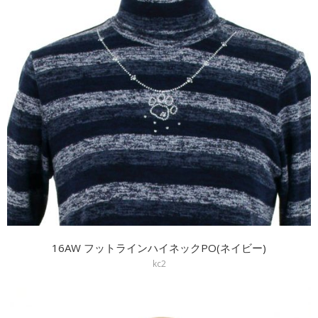
16AW フットラインハイネックPO(ネイビー)
kc2