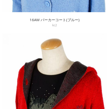
16AW パーカーコート(ブルー)
kc2