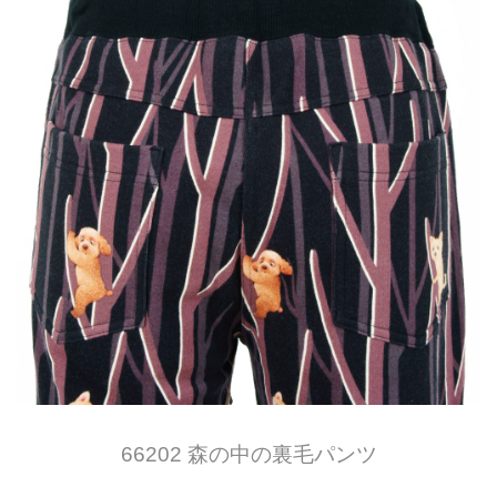
66202 森の中の裏毛パンツ