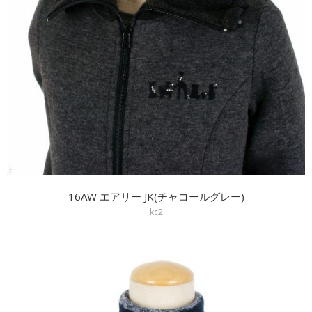
16AW エアリー JK(チャコールグレー)
kc2