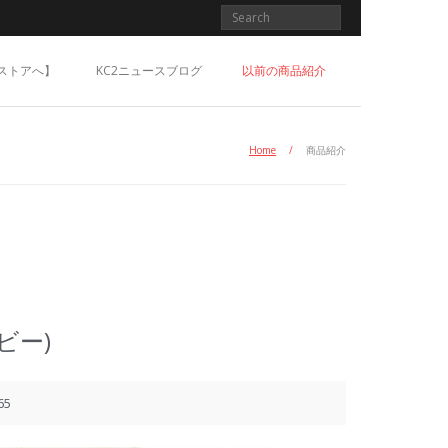
ストアへ】
KC2ニュースブログ
以前の商品紹介
Home
/
商品紹介
ビー)
65