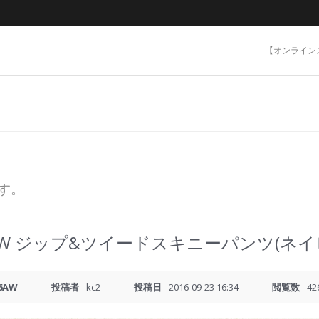
【オンライン
ます。
AW ジップ&ツイードスキニーパンツ(ネイ
6AW
投稿者
kc2
投稿日
2016-09-23 16:34
閲覧数
42