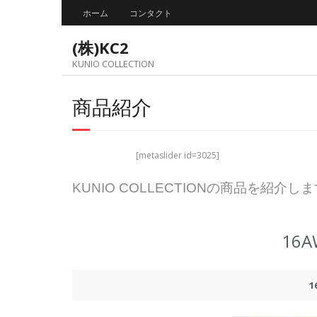
Skip
ホーム
コンタクト
to
content
(株)KC2
KUNIO COLLECTION
商品紹介
[metaslider id=3025]
KUNIO COLLECTIONの商品を紹介し
16
1