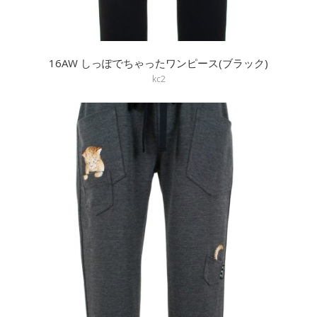
16AW しっぽでちゃったワンピース(ブラック)
kc2