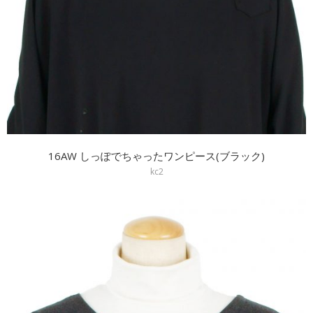
16AW しっぽでちゃったワンピース(ブラック)
kc2