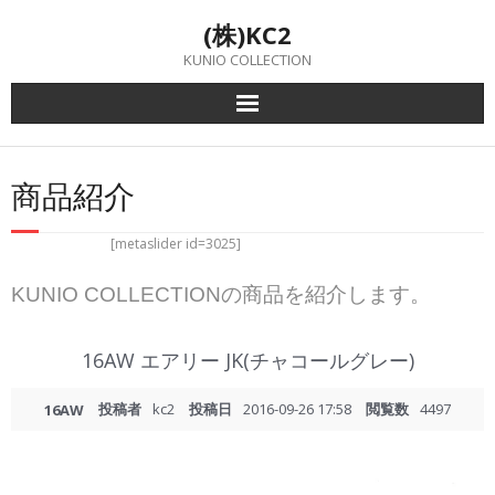
Skip
(株)KC2
to
content
KUNIO COLLECTION
商品紹介
[metaslider id=3025]
KUNIO COLLECTIONの商品を紹介します。
16AW エアリー JK(チャコールグレー)
投稿者
kc2
投稿日
2016-09-26 17:58
閲覧数
4497
16AW