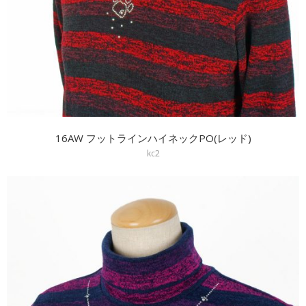
16AW フットラインハイネックPO(レッド)
kc2