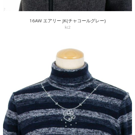
16AW エアリー JK(チャコールグレー)
kc2