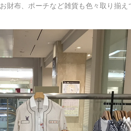
お財布、ポーチなど雑貨も色々取り揃え