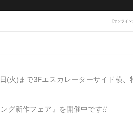
【オンライン
日(火)まで
3Fエスカレーターサイド横、
ング新作フェア』を開催中です
!!