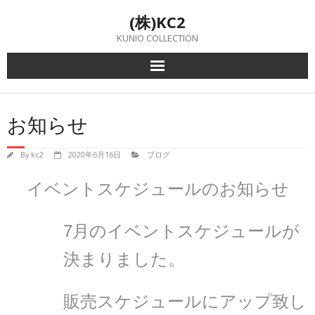
Skip
(株)KC2
to
content
KUNIO COLLECTION
お知らせ
By
kc2
2020年6月16日
ブログ
イベントスケジュールのお知らせ
7月のイベントスケジュールが
決まりました。
販売スケジュールにアップ致し