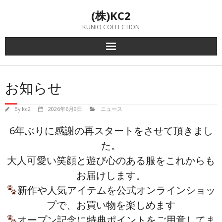
Skip
(株)KC2
to
content
KUNIO COLLECTION
お知らせ
By
kc2
2026年6月9日
ニュース
6年ぶりに感謝の再スタートをさせて頂きまし
た。
大人可愛い笑顔と遊び心のある服をこれからも
お届けします。
新作や人気アイテムを公式オンラインショッ
プで、お買い物を楽しめます
オープン記念に特典ポイントをご用意してま