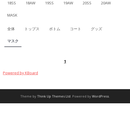
18SS
18AW
19SS
19AW
20SS
20AW
MASK
全体
トップス
ボトム
コート
グッズ
マスク
1
Powered by KBoard
Theme by
Think Up Themes Ltd
. Powered by
WordPress
.