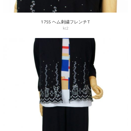
17SS ヘム刺繍フレンチT
kc2