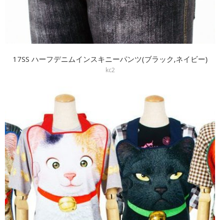
17SS ハーフデニムインスキニーパンツ(ブラック,ネイビー)
kc2