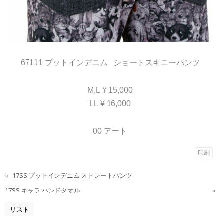
67111 プットインデニム ショートスキニーパンツ
M,L ¥ 15,000
LL ¥ 16,000
00 アート
印刷
«
17SS プットインデニム ストレートパンツ
17SS キャラ ハンドタオル
»
リスト