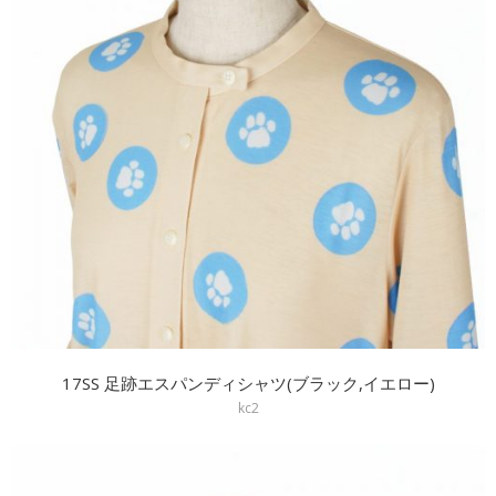
17SS 足跡エスパンディシャツ(ブラック,イエロー)
kc2