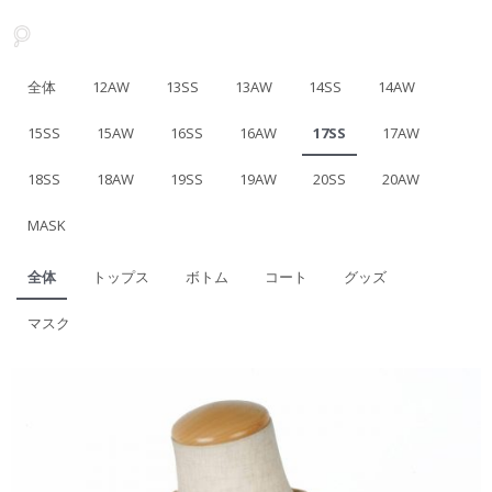
全体
12AW
13SS
13AW
14SS
14AW
15SS
15AW
16SS
16AW
17SS
17AW
18SS
18AW
19SS
19AW
20SS
20AW
MASK
全体
トップス
ボトム
コート
グッズ
マスク