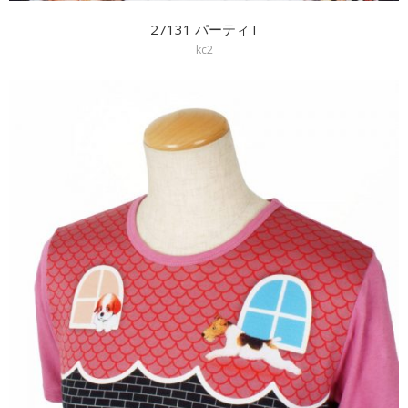
27131 パーティT
kc2