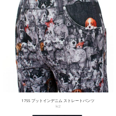
17SS プットインデニム ストレートパンツ
kc2