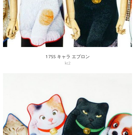
17SS キャラ エプロン
kc2