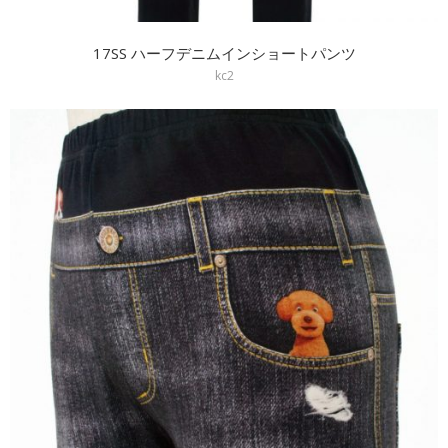
17SS ハーフデニムインショートパンツ
kc2