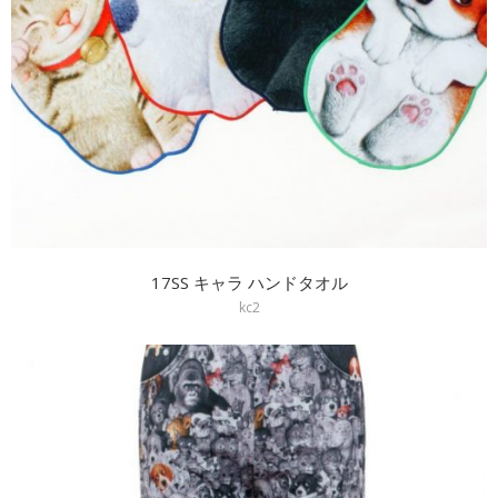
17SS キャラ ハンドタオル
kc2