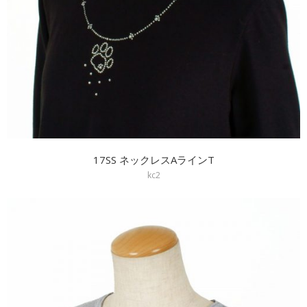
17SS ネックレスAラインT
kc2