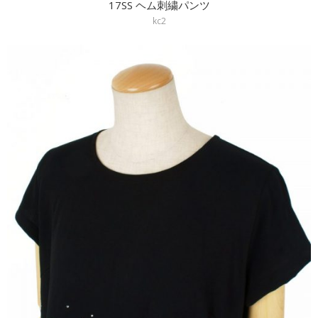
17SS ヘム刺繍パンツ
kc2