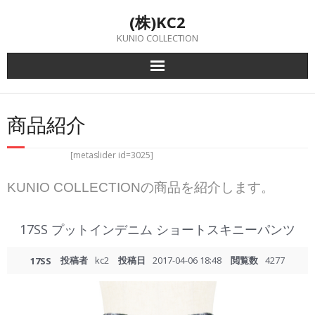
Skip
(株)KC2
to
content
KUNIO COLLECTION
商品紹介
[metaslider id=3025]
KUNIO COLLECTIONの商品を紹介します。
17SS プットインデニム ショートスキニーパンツ
投稿者
kc2
投稿日
2017-04-06 18:48
閲覧数
4277
17SS