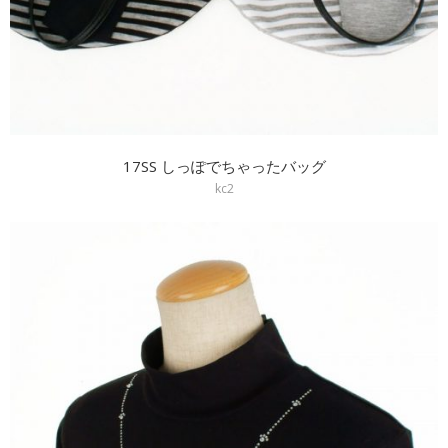
17SS しっぽでちゃったバッグ
kc2