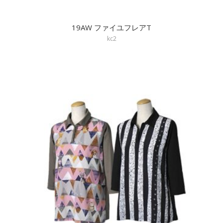
19AW ファイユフレアT
kc2