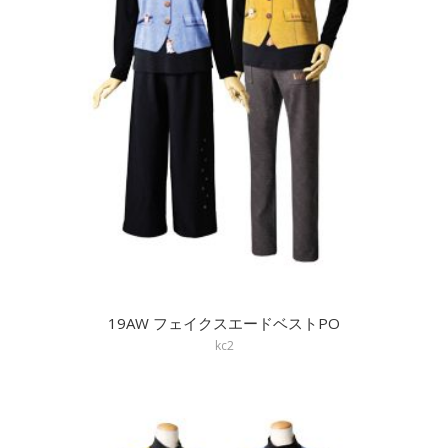
19AW フェイクスエードベストPO
kc2