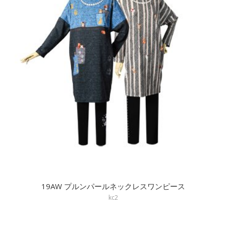
19AW プルンパールネックレスワンピース
kc2