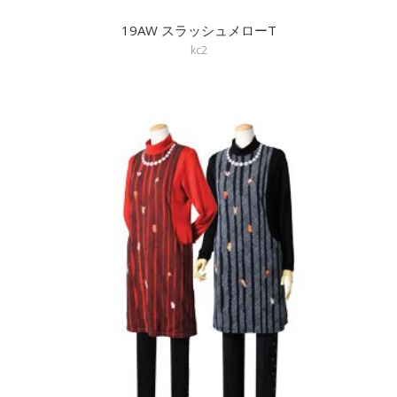
19AW スラッシュメローT
kc2