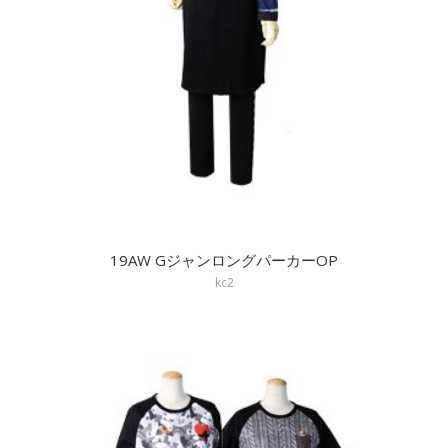
19AW GジャンロングパーカーOP
kc2