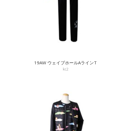
19AW ウェイブホールAラインT
kc2