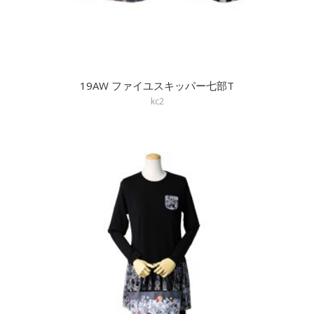
19AW ファイユスキッパー七部T
kc2