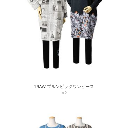
19AW プルンビッグワンピース
kc2