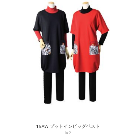
19AW プットインビッグベスト
kc2