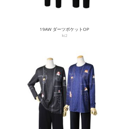
19AW ダーツポケットOP
kc2