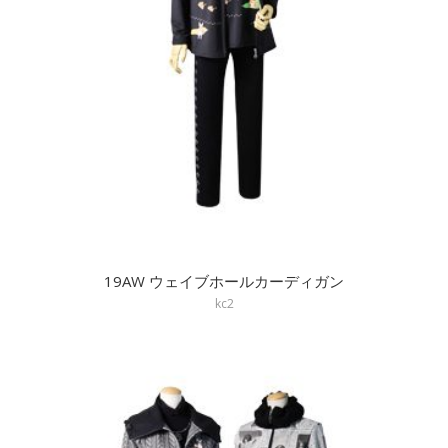
19AW ウェイブホールカーディガン
kc2