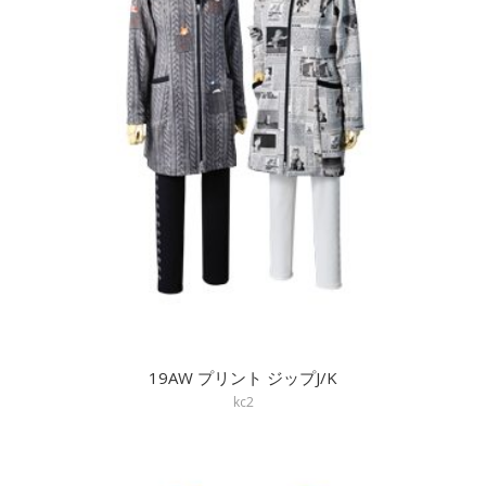
19AW プリント ジップJ/K
kc2