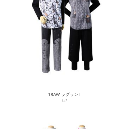
19AW ラグランT
kc2