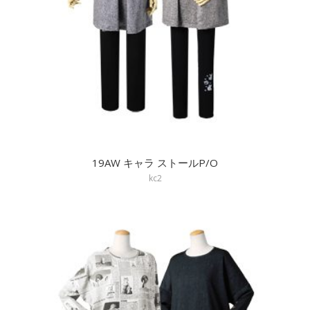
19AW キャラ ストールP/O
kc2