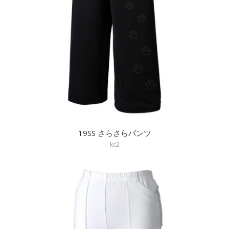
19SS さらさらパンツ
kc2