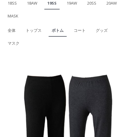
18SS
18AW
19SS
19AW
20SS
20AW
MASK
全体
トップス
ボトム
コート
グッズ
マスク