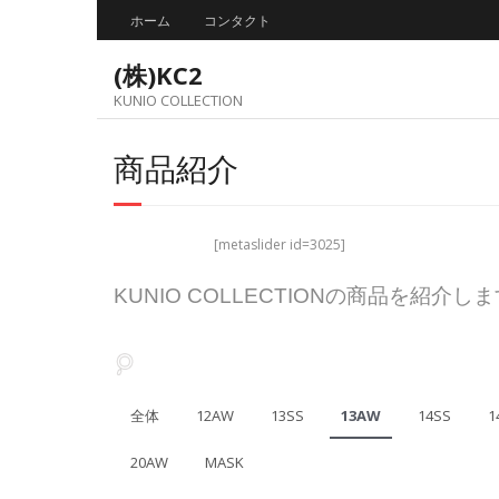
Skip
ホーム
コンタクト
to
content
(株)KC2
KUNIO COLLECTION
商品紹介
[metaslider id=3025]
KUNIO COLLECTIONの商品を紹介し
全体
12AW
13SS
13AW
14SS
1
20AW
MASK