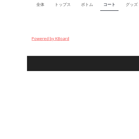
全体
トップス
ボトム
コート
グッズ
Powered by KBoard