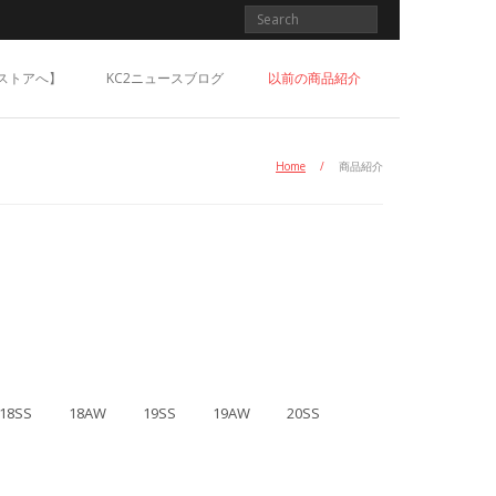
ストアへ】
KC2ニュースブログ
以前の商品紹介
Home
/
商品紹介
18SS
18AW
19SS
19AW
20SS