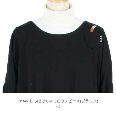
16AW しっぽでちゃったワンピース(ブラック)
kc2