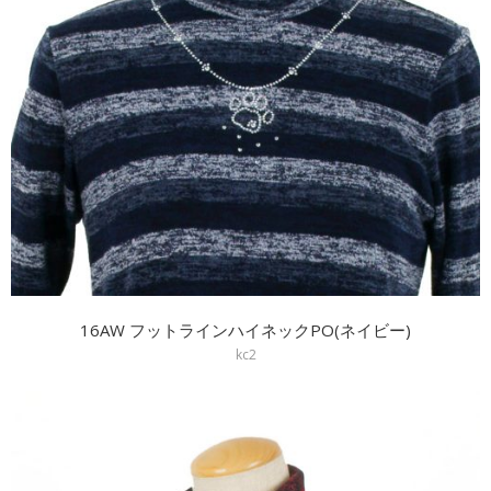
16AW フットラインハイネックPO(ネイビー)
kc2