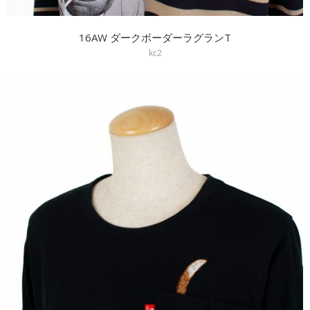
16AW ダークボーダーラグランT
kc2