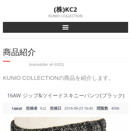
Skip
(株)KC2
to
content
KUNIO COLLECTION
商品紹介
[metaslider id=3025]
KUNIO COLLECTIONの商品を紹介します。
16AW ジップ&ツイードスキニーパンツ(ブラック)
投稿者
kc2
投稿日
2016-09-23 16:43
閲覧数
4096
16AW