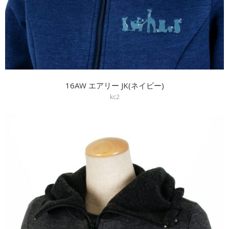
16AW エアリー JK(ネイビー)
kc2