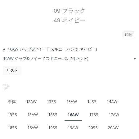
09 ブラック
49 ネイビー
印刷
«
16AW ジップ&ツイードスキニーパンツ(ネイビー)
16AW ジップ&ツイードスキニーパンツ(レッド)
»
リスト
全体
12AW
13SS
13AW
14SS
14AW
15SS
15AW
16SS
16AW
17SS
17AW
18SS
18AW
19SS
19AW
20SS
20AW