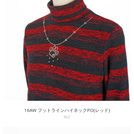
16AW フットラインハイネックPO(レッド)
kc2