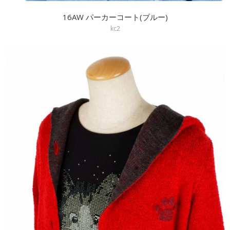
16AW パーカーコート(ブルー)
kc2