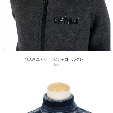
16AW エアリー JK(チャコールグレー)
kc2