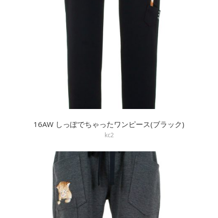
16AW しっぽでちゃったワンピース(ブラック)
kc2